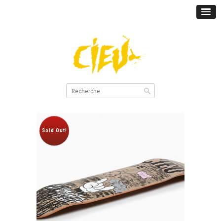
Sold Out!